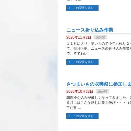
この記事を読む
ニュース折り込み作業
2020年11月2日
未分類
１１月に入り、早いもので今年も残り２
て、毎月恒例、ニュースの折り込み作業
で、皆でわい …
この記事を読む
さつまいもの収穫祭に参加し
2020年10月22日
未分類
朝晩冷え込みが厳しくなってきました。
９月にはこんな感じに蔓も伸び・・・（雑
芋が育 …
この記事を読む