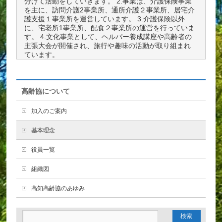
分けて活動をしていきます。 2.事業は、介護保険事業
を主に、訪問介護2事業所、通所介護２事業所、居宅介
護支援１事業所を運営しています。 3.介護保険以外
に、宅老所1事業所、配食２事業所の運営を行っていま
す。 4.文化事業として、ヘルパー養成講座や高齢者の
主張大会が開催され、旅行や趣味の活動が取り組まれ
ています。
高齢協について
加入のご案内
基本理念
役員一覧
組織図
高知高齢協のあゆみ